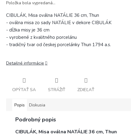
Položka bola vypredaná…
CIBULÁK, Misa oválna NATÁLIE 36 cm, Thun
- oválna misa zo sady NATÁLIE v dekore CIBULÁK
- dĺžka misy je 36 cm
- vyrobené z kvalitného porcelánu
- tradičný tvar od českej porcelánky Thun 1794 a.s.
Detailné informácie
OPÝTAŤ SA
STRÁŽIŤ
ZDIEĽAŤ
Popis
Diskusia
Podrobný popis
CIBULÁK, Misa oválna NATÁLIE 36 cm, Thun