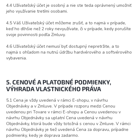
4.4 Užívateľský účet je osobný a nie ste teda oprávnený umožniť
jeho využívanie tretími osobami.
4.5 Váš Užívateľský účet môžeme zrušiť, a to najmä v prípade,
keď ho dlhšie než 2 roky nevyužívate, či v prípade, kedy porušíte
svoje povinnosti podľa Zmluvy.
4.6 Užívateľský účet nemusí byť dostupný nepretržite, a to
najmä s ohľadom na nutnú údržbu hardvérového a softvérového
vybavenia.
5. CENOVÉ A PLATOBNÉ PODMIENKY
,
VÝHRADA VLASTNICKÉHO PRÁVA
5.1 Cena je vždy uvedená v rámci E-shopu, v návrhu
Objednávky a v Zmluve. V prípade rozporu medzi Cenou
uvedenou pri Tovare v rámci E-shopu a Cenou uvedenou v
návrhu Objednávky sa uplatní Cena uvedená v návrhu
Objednávky, ktorá bude vždy totožná s cenou v Zmluve. V rámci
návrhu Objednávky je tiež uvedená Cena za dopravu, prípadne
podmienky, kedy je doprava zadarmo.