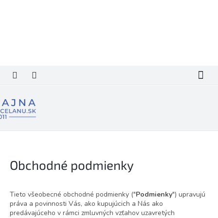
Prejsť
na
obsah
Obchodné podmienky
Tieto všeobecné obchodné podmienky ("
Podmienky
") upravujú
práva a povinnosti Vás, ako kupujúcich a Nás ako
predávajúceho v rámci zmluvných vzťahov uzavretých