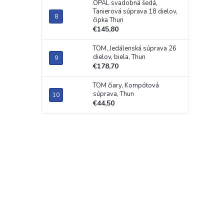
OPAL svadobná šedá,
Tanierová súprava 18 dielov,
čipka Thun
€145,80
TOM, Jedálenská súprava 26
dielov, biela, Thun
€178,70
TOM čiary, Kompótová
súprava, Thun
€44,50