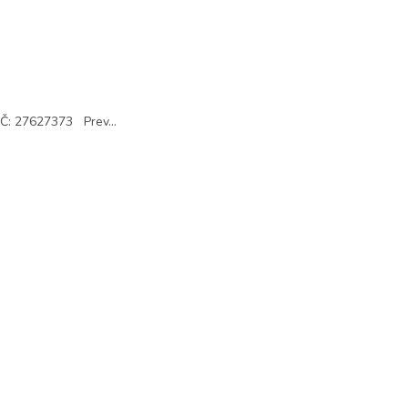
IČ: 27627373 Prev...