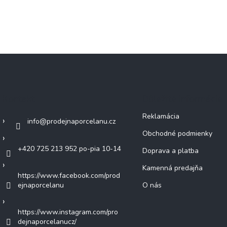
Kontakt
Dôležité informácie
Reklamácia
info
@
prodejnaporcelanu.cz
Obchodné podmienky
+420 725 213 952 po-pia 10-14
Doprava a platba
Kamenná predajňa
https://www.facebook.com/prod
ejnaporcelanu
O nás
https://www.instagram.com/pro
dejnaporcelanucz/