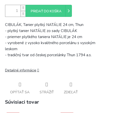
PRIDAŤ DO KOŠÍKA
CIBULÁK, Tanier plytký NATÁLIE 24 cm, Thun
- plytký tanier NATÁLIE zo sady CIBULÁK
- priemer plytkého taniera NATÁLIE je 24 cm
- vyrobené z vysoko kvalitného porcelánu s vysokým
leskom
- tradičný tvar od českej porcelánky Thun 1794 a.s.
Detailné informácie
OPÝTAŤ SA
STRÁŽIŤ
ZDIEĽAŤ
Súvisiaci tovar