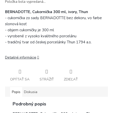
Položka bola vypredaná…
BERNADOTTE, Cukornička 300 ml, ivory, Thun
- cukornička zo sady BERNADOTTE bez dekoru, vo farbe
slonová kosť
- objem cukorničky je 300 ml
- vyrobené z vysoko kvalitného porcelánu
- tradičný tvar od českej porcelánky Thun 1794 a.s.
Detailné informácie
OPÝTAŤ SA
STRÁŽIŤ
ZDIEĽAŤ
Popis
Diskusia
Podrobný popis