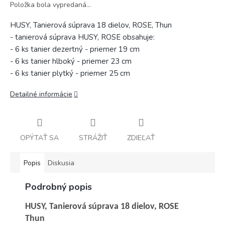
Položka bola vypredaná…
HUSY, Tanierová súprava 18 dielov, ROSE, Thun
- tanierová súprava HUSY, ROSE obsahuje:
- 6 ks tanier dezertný - priemer 19 cm
- 6 ks tanier hlboký - priemer 23 cm
- 6 ks tanier plytký - priemer 25 cm
Detailné informácie
OPÝTAŤ SA
STRÁŽIŤ
ZDIEĽAŤ
Popis
Diskusia
Podrobný popis
HUSY, Tanierová súprava 18 dielov, ROSE
Thun