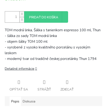
PRIDAŤ DO KOŠÍKA
TOM modrá linka, Šálka s tanierikom espresso 100 ml, Thun
- šálka zo sady TOM modrá linka
- objem šálky TOM 100 ml
- vyrobené z vysoko kvalitného porcelánu s vysokým
leskom
- moderný tvar od tradičné českej porcelánky Thun 1794
Detailné informácie
OPÝTAŤ SA
STRÁŽIŤ
ZDIEĽAŤ
Popis
Diskusia